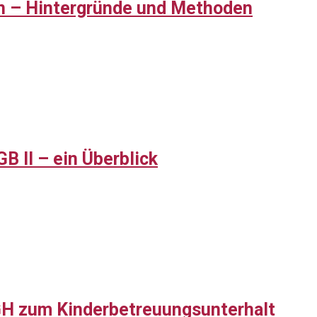
eln – Hintergründe und Methoden
B II – ein Überblick
H zum Kinderbetreuungsunterhalt