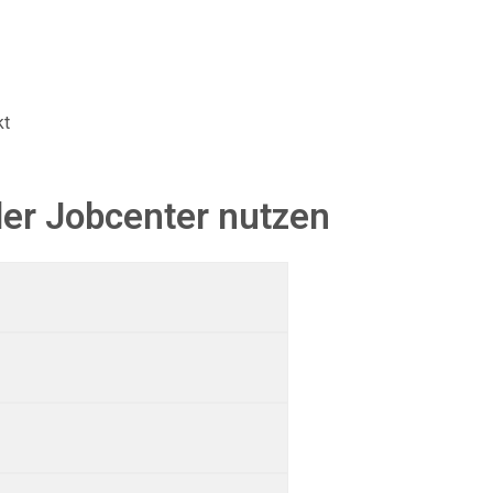
kt
er Jobcenter nutzen