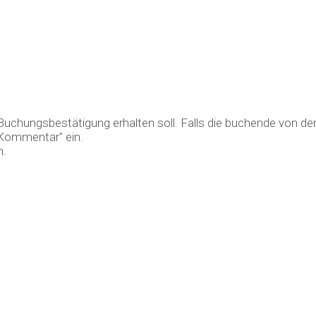
e Buchungsbestätigung erhalten soll. Falls die buchende von d
"Kommentar" ein.
n.