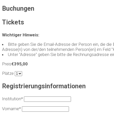
Buchungen
Tickets
Wichtiger Hinweis:
Bitte geben Sie die Email-Adresse der Person ein, die di
Adresse(n) von der/den teilnehmenden Person(en) im Feld 
Unter "Adresse" geben Sie bitte die Rechnungsadresse ei
Preis
€395,00
Plätze
Registrierungsinformationen
Institution*
Vorname*