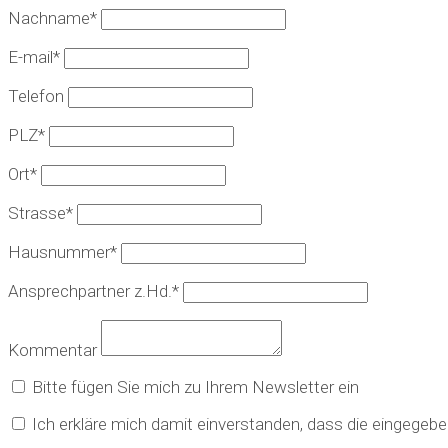
Nachname*
E-mail*
Telefon
PLZ*
Ort*
Strasse*
Hausnummer*
Ansprechpartner z.Hd.*
Kommentar
Bitte fügen Sie mich zu Ihrem Newsletter ein
Ich erkläre mich damit einverstanden, dass die eingege