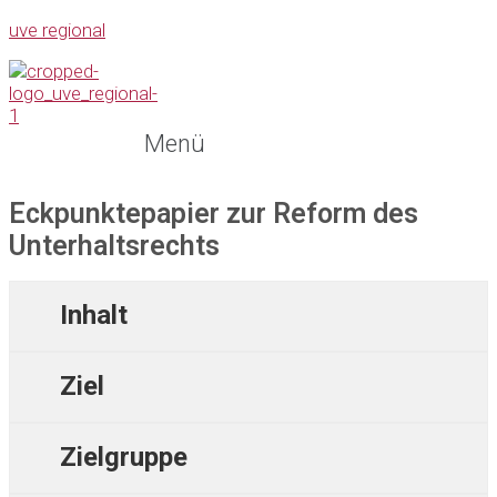
uve regional
Menü
Eckpunktepapier zur Reform des
Unterhaltsrechts
Inhalt
Ziel
Zielgruppe