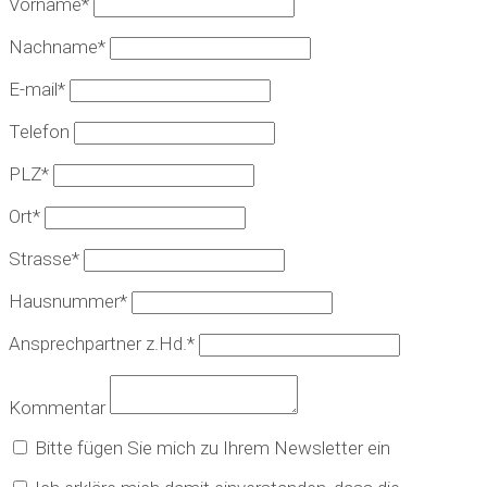
Vorname*
Nachname*
E-mail*
Telefon
PLZ*
Ort*
Strasse*
Hausnummer*
Ansprechpartner z.Hd.*
Kommentar
Bitte fügen Sie mich zu Ihrem Newsletter ein