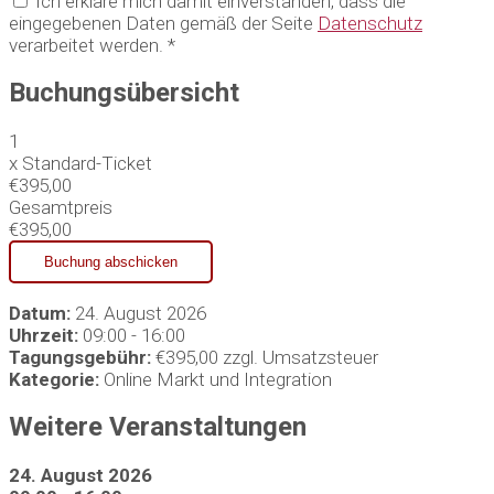
Ich erkläre mich damit einverstanden, dass die
eingegebenen Daten gemäß der Seite
Datenschutz
verarbeitet werden. *
Buchungsübersicht
1
x
Standard-Ticket
€395,00
Gesamtpreis
€395,00
Datum:
24. August 2026
Uhrzeit:
09:00 - 16:00
Tagungsgebühr:
€395,00 zzgl. Umsatzsteuer
Kategorie:
Online Markt und Integration
Weitere Veranstaltungen
24. August 2026