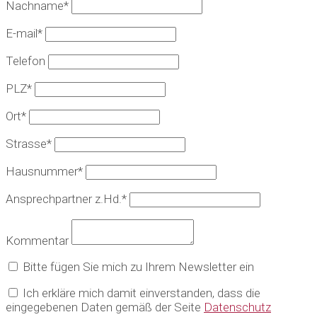
Nachname*
E-mail*
Telefon
PLZ*
Ort*
Strasse*
Hausnummer*
Ansprechpartner z.Hd.*
Kommentar
Bitte fügen Sie mich zu Ihrem Newsletter ein
Ich erkläre mich damit einverstanden, dass die
eingegebenen Daten gemäß der Seite
Datenschutz