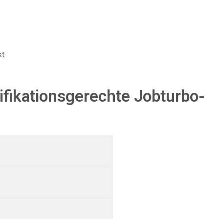
kt
fikationsgerechte Jobturbo-