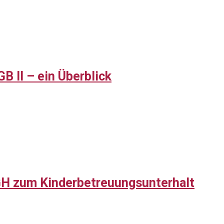
B II – ein Überblick
H zum Kinderbetreuungsunterhalt