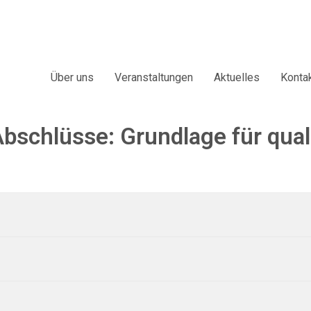
Über uns
Veranstaltungen
Aktuelles
Konta
schlüsse: Grundlage für quali