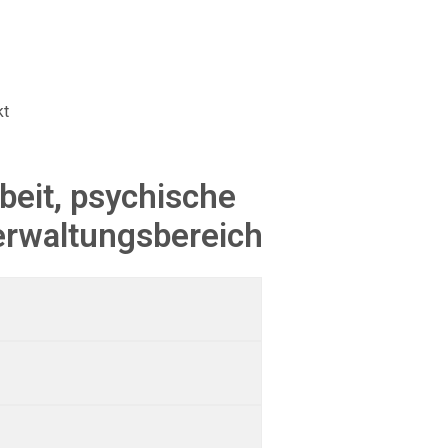
kt
beit, psychische
erwaltungsbereich