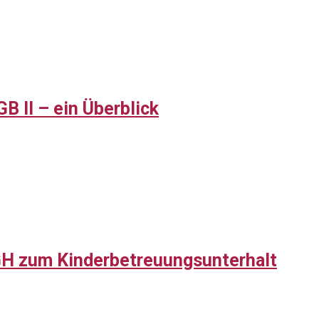
B II – ein Überblick
H zum Kinderbetreuungsunterhalt