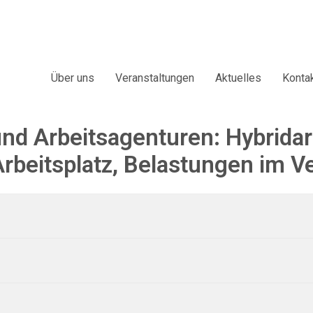
Über uns
Veranstaltungen
Aktuelles
Konta
und Arbeitsagenturen: Hybridar
rbeitsplatz, Belastungen im V