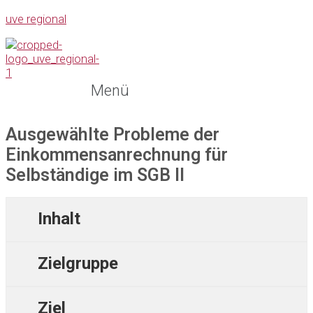
uve regional
Menü
Ausgewählte Probleme der
Einkommensanrechnung für
Selbständige im SGB II
Inhalt
Zielgruppe
Ziel