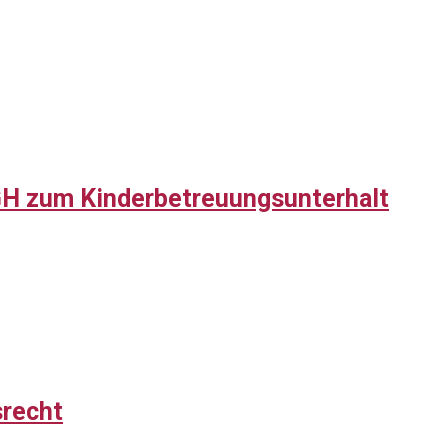
H zum Kinderbetreuungsunterhalt
srecht