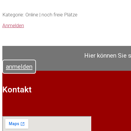
Kategorie: Online | noch freie Plätze
Anmelden
Hier können Sie 
anmelden
Kontakt