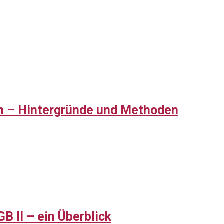
eln – Hintergründe und Methoden
B II – ein Überblick