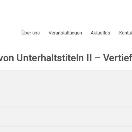
Über uns
Veranstaltungen
Aktuelles
Konta
on Unterhaltstiteln II – Vertie