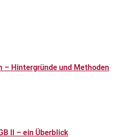
eln – Hintergründe und Methoden
B II – ein Überblick