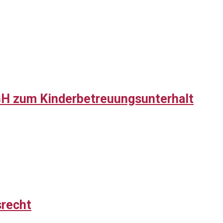
H zum Kinderbetreuungsunterhalt
srecht