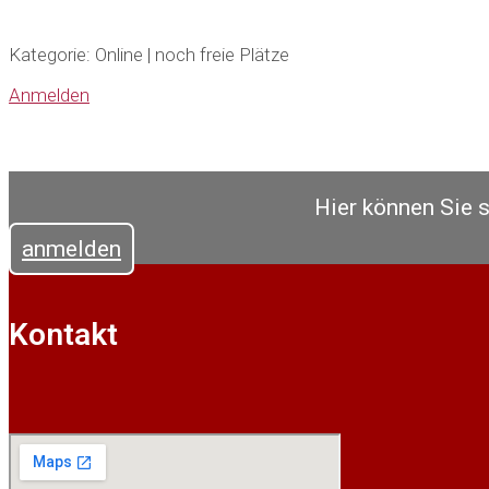
Kategorie: Online | noch freie Plätze
Anmelden
Hier können Sie 
anmelden
Kontakt