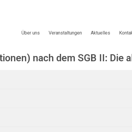
Über uns
Veranstaltungen
Aktuelles
Konta
onen) nach dem SGB II: Die a