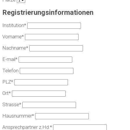
Registrierungsinformationen
Institution*
Vorname*
Nachname*
E-mail*
Telefon
PLZ*
Ort*
Strasse*
Hausnummer*
Ansprechpartner z.Hd.*